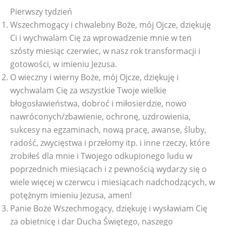
Pierwszy tydzień
Wszechmogący i chwalebny Boże, mój Ojcze, dziękuję
Ci i wychwalam Cię za wprowadzenie mnie w ten
szósty miesiąc czerwiec, w nasz rok transformacji i
gotowości, w imieniu Jezusa.
O wieczny i wierny Boże, mój Ojcze, dziękuję i
wychwalam Cię za wszystkie Twoje wielkie
błogosławieństwa, dobroć i miłosierdzie, nowo
nawróconych/zbawienie, ochronę, uzdrowienia,
sukcesy na egzaminach, nową pracę, awanse, śluby,
radość, zwycięstwa i przełomy itp. i inne rzeczy, które
zrobiłeś dla mnie i Twojego odkupionego ludu w
poprzednich miesiącach i z pewnością wydarzy się o
wiele więcej w czerwcu i miesiącach nadchodzących, w
potężnym imieniu Jezusa, amen!
Panie Boże Wszechmogący, dziękuję i wysławiam Cię
za obietnicę i dar Ducha Świętego, naszego