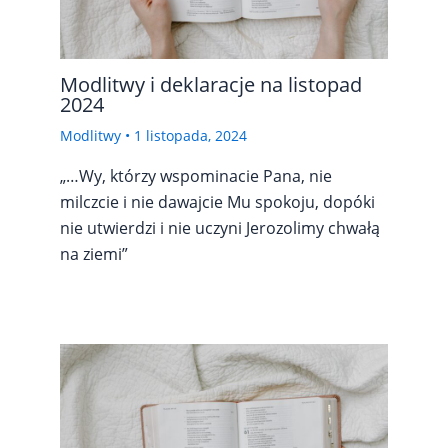
Modlitwy i deklaracje na listopad
2024
Modlitwy
•
1 listopada, 2024
„…Wy, którzy wspominacie Pana, nie
milczcie i nie dawajcie Mu spokoju, dopóki
nie utwierdzi i nie uczyni Jerozolimy chwałą
na ziemi”