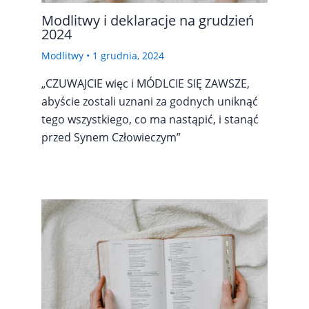
Modlitwy i deklaracje na grudzień
2024
Modlitwy
•
1 grudnia, 2024
„CZUWAJCIE więc i MÓDLCIE SIĘ ZAWSZE,
abyście zostali uznani za godnych uniknąć
tego wszystkiego, co ma nastąpić, i stanąć
przed Synem Człowieczym”