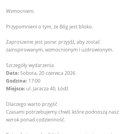
Wzmocnieni.
Przypomnieni o tym, że Bóg jest blisko.
Zaproszenie jest jasne: przyjdź, aby zostać
zainspirowanym, wzmocnionym i uzdrowionym.
Szczegóły wydarzenia
Data:
Sobota, 20 czerwca 2026
Godzina:
17:00
Miejsce:
ul. Jaracza 40, Łódź
Dlaczego warto przyjść
Czasami potrzebujemy chwil, które podnoszą nasz
wzrok ponad codzienność.