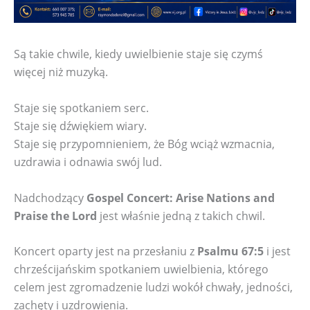
Są takie chwile, kiedy uwielbienie staje się czymś
więcej niż muzyką.
Staje się spotkaniem serc.
Staje się dźwiękiem wiary.
Staje się przypomnieniem, że Bóg wciąż wzmacnia,
uzdrawia i odnawia swój lud.
Nadchodzący
Gospel Concert: Arise Nations and
Praise the Lord
jest właśnie jedną z takich chwil.
Koncert oparty jest na przesłaniu z
Psalmu 67:5
i jest
chrześcijańskim spotkaniem uwielbienia, którego
celem jest zgromadzenie ludzi wokół chwały, jedności,
zachęty i uzdrowienia.