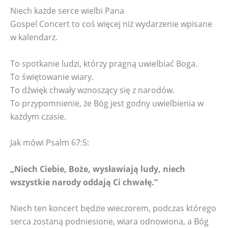
Niech każde serce wielbi Pana
Gospel Concert to coś więcej niż wydarzenie wpisane
w kalendarz.
To spotkanie ludzi, którzy pragną uwielbiać Boga.
To świętowanie wiary.
To dźwięk chwały wznoszący się z narodów.
To przypomnienie, że Bóg jest godny uwielbienia w
każdym czasie.
Jak mówi Psalm 67:5:
„Niech Ciebie, Boże, wysławiają ludy, niech
wszystkie narody oddają Ci chwałę.”
Niech ten koncert będzie wieczorem, podczas którego
serca zostaną podniesione, wiara odnowiona, a Bóg