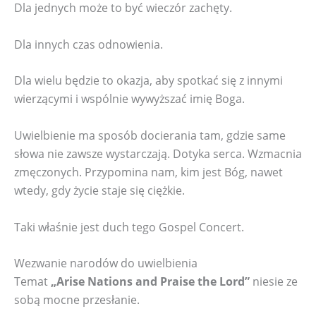
Dla jednych może to być wieczór zachęty.
Dla innych czas odnowienia.
Dla wielu będzie to okazja, aby spotkać się z innymi
wierzącymi i wspólnie wywyższać imię Boga.
Uwielbienie ma sposób docierania tam, gdzie same
słowa nie zawsze wystarczają. Dotyka serca. Wzmacnia
zmęczonych. Przypomina nam, kim jest Bóg, nawet
wtedy, gdy życie staje się ciężkie.
Taki właśnie jest duch tego Gospel Concert.
Wezwanie narodów do uwielbienia
Temat
„Arise Nations and Praise the Lord”
niesie ze
sobą mocne przesłanie.