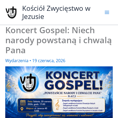
Przejdź
Kościół Zwycięstwo w
do
Jezusie
treści
Koncert Gospel: Niech
narody powstaną i chwalą
Pana
Wydarzenia
•
19 czerwca, 2026