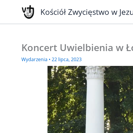
Przejdź
Kościół Zwycięstwo w Jez
do
treści
Koncert Uwielbienia w Ł
Wydarzenia
•
22 lipca, 2023