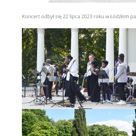
Koncert odbył się 22 lipca 2023 roku w Łódzkim pa