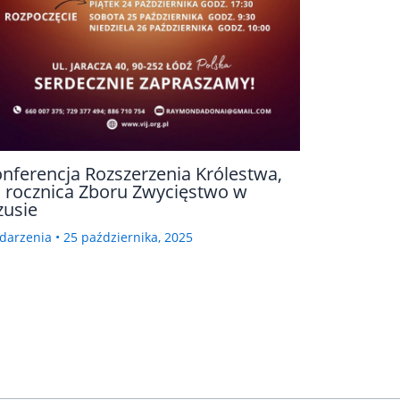
nferencja Rozszerzenia Królestwa,
 rocznica Zboru Zwycięstwo w
zusie
darzenia
•
25 października, 2025