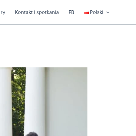
ary
Kontakt i spotkania
FB
Polski