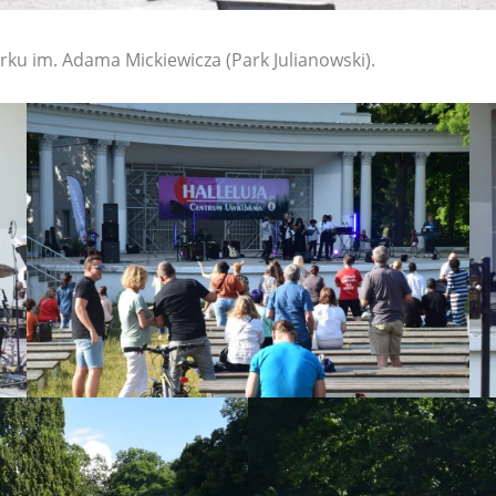
rku im. Adama Mickiewicza (Park Julianowski).