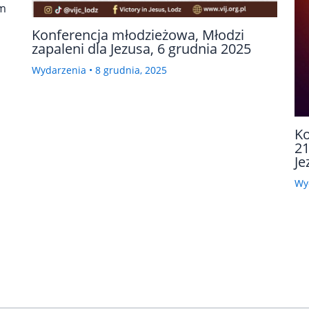
em
Konferencja młodzieżowa, Młodzi
zapaleni dla Jezusa, 6 grudnia 2025
Wydarzenia
•
8 grudnia, 2025
Ko
21
Je
Wy