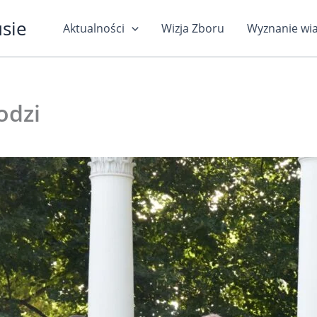
usie
Aktualności
Wizja Zboru
Wyznanie wi
odzi